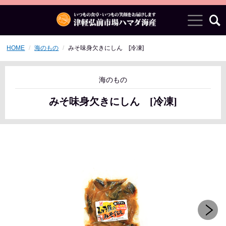
HOME
海のもの
みそ味身欠きにしん [冷凍]
海のもの
みそ味身欠きにしん [冷凍]