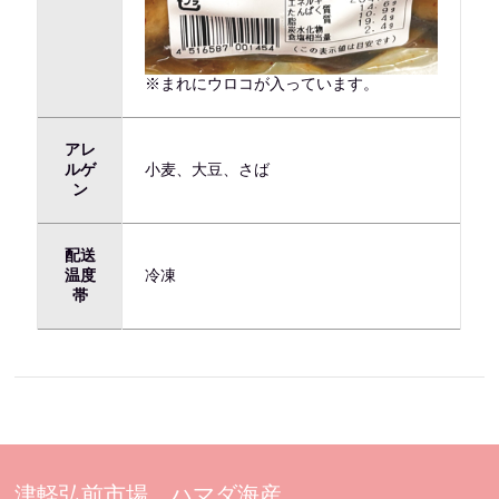
※まれにウロコが入っています。
アレ
ルゲ
小麦、大豆、さば
ン
配送
温度
冷凍
帯
津軽弘前市場 ハマダ海産