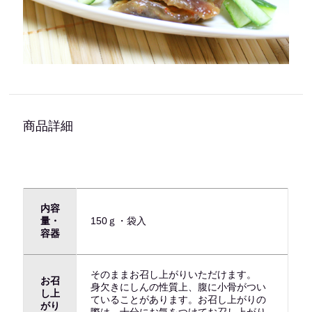
商品詳細
内容
量・
150ｇ・袋入
容器
そのままお召し上がりいただけます。
お召
身欠きにしんの性質上、腹に小骨がつい
し上
ていることがあります。お召し上がりの
がり
際は、十分にお気をつけてお召し上がり