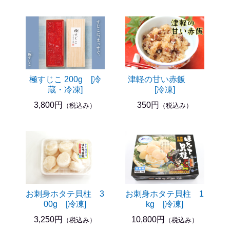
極すじこ 200g [冷
津軽の甘い赤飯
蔵・冷凍]
[冷凍]
3,800円
350円
（税込み）
（税込み）
お刺身ホタテ貝柱 3
お刺身ホタテ貝柱 1
00g [冷凍]
kg [冷凍]
3,250円
10,800円
（税込み）
（税込み）