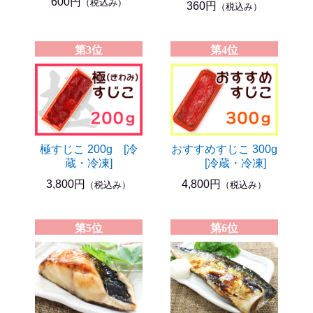
600円
（税込み）
360円
（税込み）
第3位
第4位
極すじこ 200g [冷
おすすめすじこ 300g
蔵・冷凍]
[冷蔵・冷凍]
3,800円
4,800円
（税込み）
（税込み）
第5位
第6位