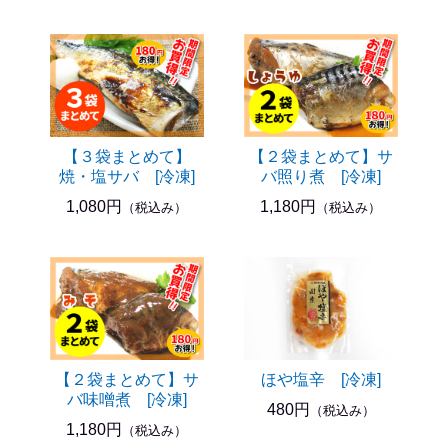
【３袋まとめて】
【２袋まとめて】サ
焼・塩サバ [冷凍]
バ照り煮 [冷凍]
1,080円
1,180円
（税込み）
（税込み）
【２袋まとめて】サ
ほや塩辛 [冷凍]
バ味噌煮 [冷凍]
480円
（税込み）
1,180円
（税込み）