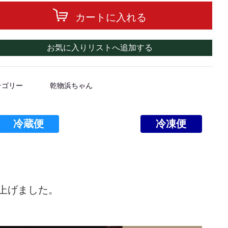
カートに入れる
お気に入りリストへ追加する
テゴリー
乾物浜ちゃん
冷蔵便
冷凍便
上げました。