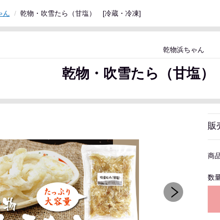
ゃん
乾物・吹雪たら（甘塩） [冷蔵・冷凍]
乾物浜ちゃん
乾物・吹雪たら（甘塩） 
販
商
数