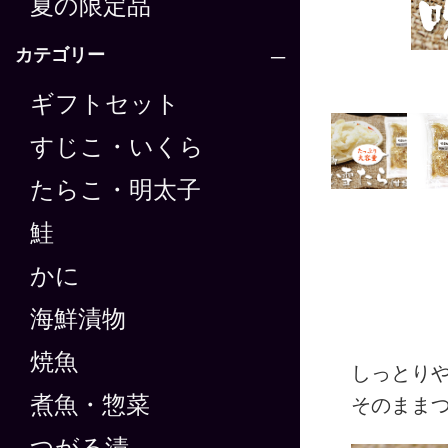
夏の限定品
カテゴリー
ギフトセット
すじこ・いくら
たらこ・明太子
鮭
かに
海鮮漬物
焼魚
しっとり
煮魚・惣菜
そのまま