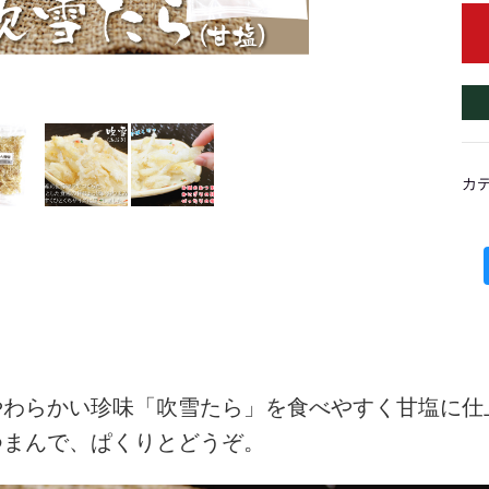
カ
やわらかい珍味「吹雪たら」を食べやすく甘塩に仕
つまんで、ぱくりとどうぞ。