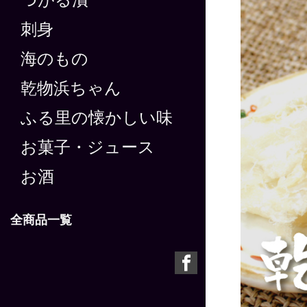
つがる漬
刺身
海のもの
乾物浜ちゃん
ふる里の懐かしい味
お菓子・ジュース
お酒
全商品一覧