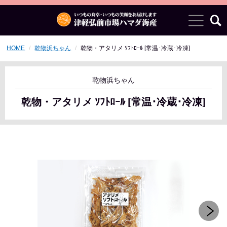
HOME
乾物浜ちゃん
乾物・アタリメ ｿﾌﾄﾛｰﾙ [常温･冷蔵･冷凍]
乾物浜ちゃん
乾物・アタリメ ｿﾌﾄﾛｰﾙ [常温･冷蔵･冷凍]