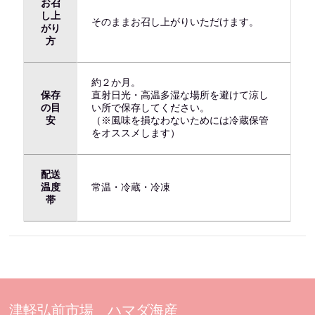
お召
し上
そのままお召し上がりいただけます。
がり
方
約２か月。
保存
直射日光・高温多湿な場所を避けて涼し
の目
い所で保存してください。
安
（※風味を損なわないためには冷蔵保管
をオススメします）
配送
温度
常温・冷蔵・冷凍
帯
津軽弘前市場 ハマダ海産