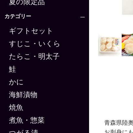
夏の限定品
カテゴリー
ギフトセット
すじこ・いくら
たらこ・明太子
鮭
かに
海鮮漬物
焼魚
煮魚・惣菜
青森県陸
お刺身に