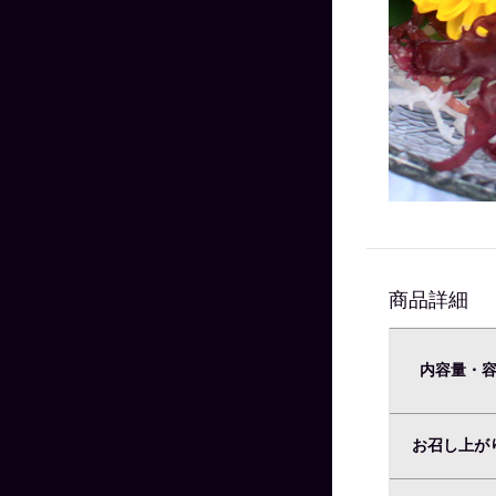
商品詳細
内容量・
お召し上が