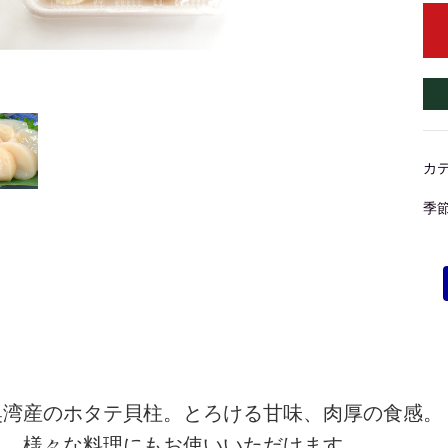
カ
季
奥湾産のホタテ貝柱。とろける甘味、肉厚の食感。
も、様々な料理にもお使いいただけます。