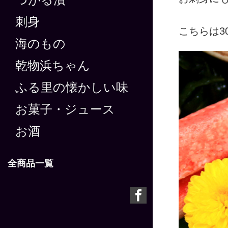
つがる漬
刺身
こちらは3
海のもの
乾物浜ちゃん
ふる里の懐かしい味
お菓子・ジュース
お酒
全商品一覧