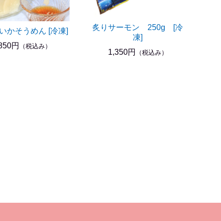
炙りサーモン 250g [冷
いかそうめん [冷凍]
凍]
,850円
（税込み）
1,350円
（税込み）