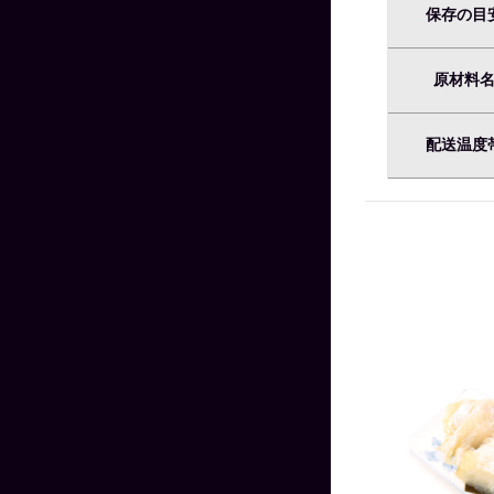
保存の目
原材料
配送温度