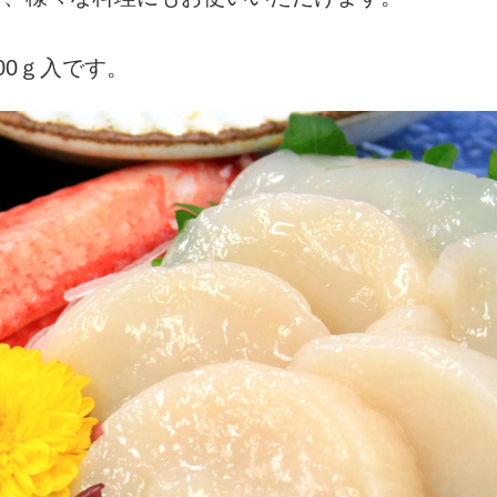
00ｇ入です。