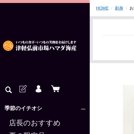
HOME
刺身
お
季節のイチオシ
店長のおすすめ