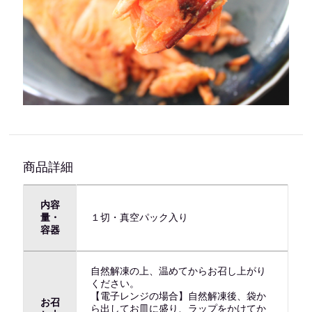
商品詳細
内容
量・
１切・真空パック入り
容器
自然解凍の上、温めてからお召し上がり
ください。
【電子レンジの場合】自然解凍後、袋か
お召
ら出してお皿に盛り、ラップをかけてか