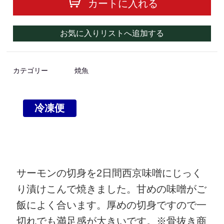
カートに入れる
お気に入りリストへ追加する
カテゴリー
焼魚
冷凍便
サーモンの切身を2日間西京味噌にじっく
り漬けこんで焼きました。甘めの味噌がご
飯によく合います。厚めの切身ですので一
切れでも満足感が大きいです。※骨抜き商