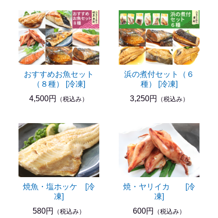
おすすめお魚セット
浜の煮付セット（６
（８種） [冷凍]
種） [冷凍]
4,500円
3,250円
（税込み）
（税込み）
焼魚・塩ホッケ [冷
焼・ヤリイカ [冷
凍]
凍]
580円
600円
（税込み）
（税込み）