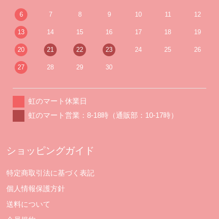
6
7
8
9
10
11
12
13
14
15
16
17
18
19
20
21
22
23
24
25
26
27
28
29
30
虹のマート休業日
虹のマート営業：8-18時（通販部：10-17時）
ショッピングガイド
特定商取引法に基づく表記
個人情報保護方針
送料について