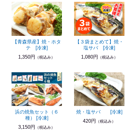
【青森県産】焼・ホタ
【３袋まとめて】焼・
テ [冷凍]
塩サバ [冷凍]
1,350円
1,080円
（税込み）
（税込み）
浜の焼魚セット（６
焼・塩サバ [冷凍]
種） [冷凍]
420円
（税込み）
3,150円
（税込み）