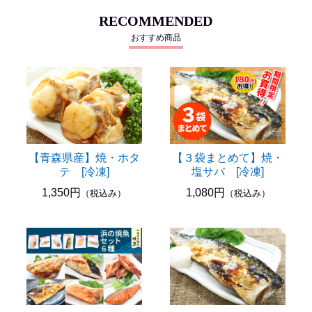
RECOMMENDED
おすすめ商品
【青森県産】焼・ホタ
【３袋まとめて】焼・
テ [冷凍]
塩サバ [冷凍]
1,350円
1,080円
（税込み）
（税込み）