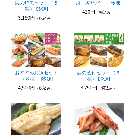
浜の焼魚セット（６
焼・塩サバ [冷凍]
種） [冷凍]
420円
（税込み）
3,150円
（税込み）
おすすめお魚セット
浜の煮付セット（６
（８種） [冷凍]
種） [冷凍]
4,500円
3,250円
（税込み）
（税込み）