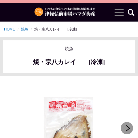
HOME
焼魚
焼・宗八カレイ [冷凍]
焼魚
焼・宗八カレイ [冷凍]