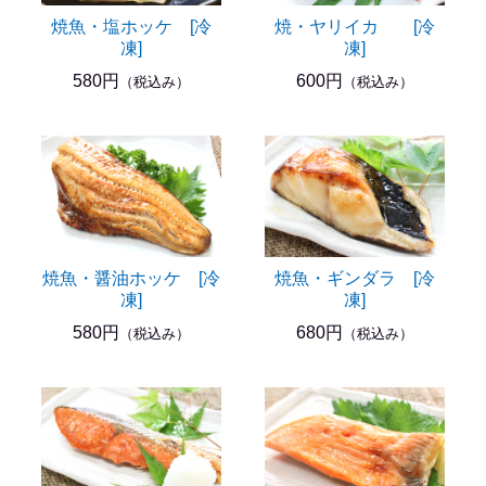
焼魚・塩ホッケ [冷
焼・ヤリイカ [冷
凍]
凍]
580円
600円
（税込み）
（税込み）
焼魚・醤油ホッケ [冷
焼魚・ギンダラ [冷
凍]
凍]
580円
680円
（税込み）
（税込み）